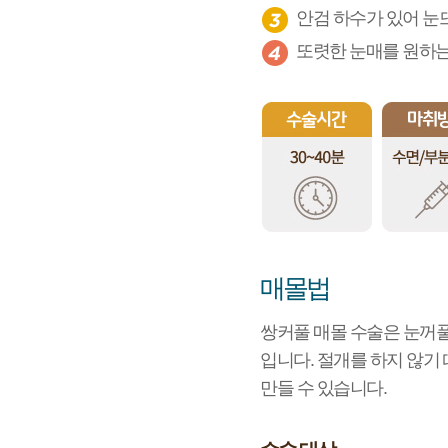
안검 하수가 있어 눈
또렷한 눈매를 원하는
매몰법
쌍커풀 매몰 수술은 눈꺼풀
입니다. 절개를 하지 않기
만들 수 있습니다.