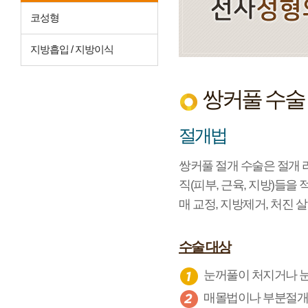
코성형
지방흡입 / 지방이식
쌍커풀 수술
절개법
쌍커풀 절개 수술은 절개 
직(피부, 근육, 지방)들을
매 교정, 지방제거, 처진 
수술 대상
눈꺼풀이 처지거나 눈
매몰법이나 부분절개