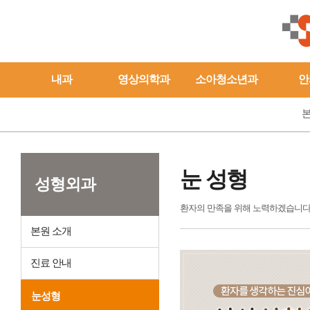
내과
영상의학과
소아청소년과
안
본
눈 성형
성형외과
환자의 만족을 위해 노력하겠습니다
본원 소개
진료 안내
눈성형