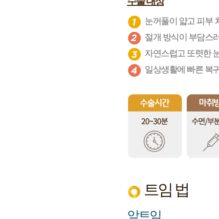
수술 대상
눈꺼풀이 얇고 피부 
절개 방식이 부담스
자연스럽고 또렷한 
일상생활에 빠른 복귀
트임 법
앞트임