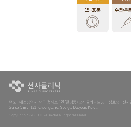
주소 : 대전광역시 서구 청사로 121(월평동) 선사클리닉빌딩 │ 상호명 : 선
Sunsa Clinic, 121, Cheongsa-ro, Seo-gu, Daejeon, Korea
Copyright (c) 2013 ILikeDoctor.all right reserved.